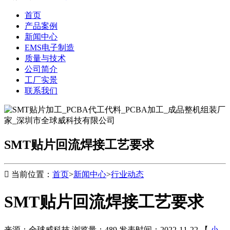
首页
产品案例
新闻中心
EMS电子制造
质量与技术
公司简介
工厂实景
联系我们
SMT贴片回流焊接工艺要求

当前位置：
首页
>
新闻中心
>
行业动态
SMT贴片回流焊接工艺要求
来源：全球威科技
浏览量：489
发表时间：2022-11-22
【
小