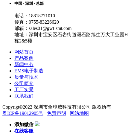
中国 · 深圳 · 总部
电话：18818771010
传真：0755-83226620
邮箱：sales01@gwt-smt.com
地址：深圳市宝安区石岩街道洲石路旭生万大工业园H
栋2&5楼
网站首页
产品案例
新闻中心
EMS电子制造
质量与技术
公司简介
工厂实景
联系我们
Copyrigt©2022 深圳市全球威科技有限公司 版权所有
粤ICP备19012905号
免责声明
网站地图
添加微信
在线客服