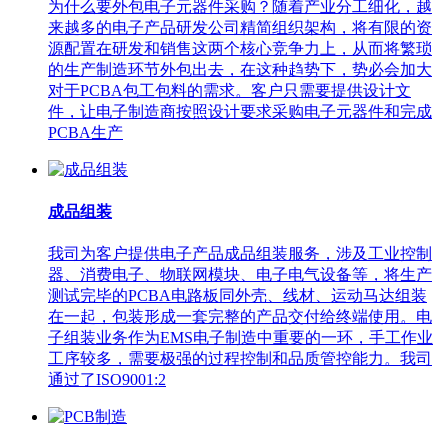
为什么要外包电子元器件采购？随着产业分工细化，越
来越多的电子产品研发公司精简组织架构，将有限的资
源配置在研发和销售这两个核心竞争力上，从而将繁琐
的生产制造环节外包出去，在这种趋势下，势必会加大
对于PCBA包工包料的需求。客户只需要提供设计文
件，让电子制造商按照设计要求采购电子元器件和完成
PCBA生产
成品组装
我司为客户提供电子产品成品组装服务，涉及工业控制
器、消费电子、物联网模块、电子电气设备等，将生产
测试完毕的PCBA电路板同外壳、线材、运动马达组装
在一起，包装形成一套完整的产品交付给终端使用。电
子组装业务作为EMS电子制造中重要的一环，手工作业
工序较多，需要极强的过程控制和品质管控能力。我司
通过了ISO9001:2