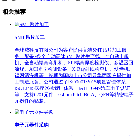
相关推荐
SMT贴片加工
全球威科技有限公司为客户提供高端SMT贴片加工服
务，配备7条全自动高速SMT贴片生产线、全自动上板
机、全自动锡膏印刷机、SPI锡膏厚度检测仪、多温区回
流焊、AOI光学检测设备、X-Ray射线检查机、烘烤机、
钢网清洗机等，长期为国内上市公司及集团客户提供加
工制造服务。公司通过了ISO9001:2015质量管理体系、
ISO13485医疗器械管理体系、IATF16949汽车电子认证
等，支持0201元件，0.4mm Pitch BGA、QFN等精密电子
元器件的贴装。
电子元器件采购