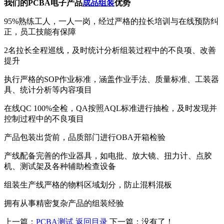
我们的PCBA电子产品
成品组装
优势
95%熟练工人，一人一岗，经过严格的拉长培训与在线预防纠
正，员工技能有保障
2名拉长全程巡线，及时统计分析组装过程中的不良项、改善
提升
执行严格的SOP作业标准，涵盖作业手法、质量标准、工装器
具、统计分析等内容项目
在线QC 100%全检，QA按照AQL标准进行抽检，及时发现并
控制过程中的不良项目
产品包装出货前，品质部门进行OBA开箱检验
产线配备完善的作业器具，如电批、放大镜、扭力计、点胶
机、测试架及各种辅助检查设备
组装生产线严格的物料区域划分，防止混料混板
拥有从事精密复杂产品的组装经验
上一篇：
PCBA测试
返回目录
下一篇：没有了！