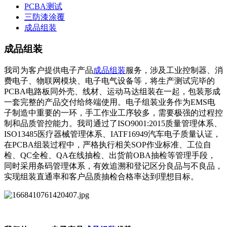
PCBA测试
三防漆涂覆
成品组装
成品组装
我司为客户提供电子产品
成品组装
服务，涉及工业控制器、消
费电子、物联网模块、电子电气设备等，将生产测试完毕的
PCBA电路板同外壳、线材、运动马达组装在一起，包装形成
一套完整的产品交付给终端使用。电子组装业务作为EMS电
子制造中重要的一环，手工作业工序较多，需要极强的过程控
制和品质管控能力。我司通过了ISO9001:2015质量管理体系、
ISO13485医疗器械管理体系、IATF16949汽车电子质量认证，
在PCBA组装过程中，严格执行相关SOP作业标准、工位自
检、QC全检、QA在线抽检、出货前OBA抽检等管理手段，
同时采用条码管理体系，有效追溯和登记区分良品与不良品，
实现组装直通率和客户品质抽检合格率达到理想目标。