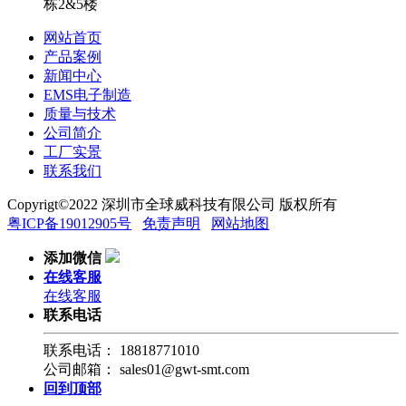
栋2&5楼
网站首页
产品案例
新闻中心
EMS电子制造
质量与技术
公司简介
工厂实景
联系我们
Copyrigt©2022 深圳市全球威科技有限公司 版权所有
粤ICP备19012905号
免责声明
网站地图
添加微信
在线客服
在线客服
联系电话
联系电话：
18818771010
公司邮箱：
sales01@gwt-smt.com
回到顶部