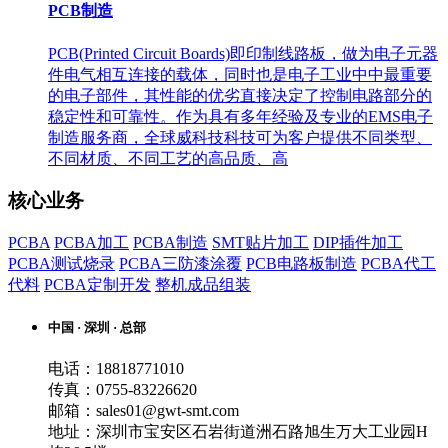
PCB制造
PCB(Printed Circuit Boards)即印制线路板，做为电子元器
件电气相互连接的载体，同时也是电子工业中中最重要
的电子部件，其性能的优劣直接决定了控制电路部分的
稳定性和可靠性。作为具有多年经验及专业的EMS电子
制造服务商，全球威科技科技可为客户提供不同类型、
不同材质、不同工艺的高品质、高
核心业务
PCBA
PCBA加工
PCBA制造
SMT贴片加工
DIP插件加工
PCBA测试烧录
PCBA三防漆涂覆
PCB电路板制造
PCBA代工
代料
PCBA定制开发
整机成品组装
中国 · 深圳 · 总部
电话：18818771010
传真：0755-83226620
邮箱：sales01@gwt-smt.com
地址：深圳市宝安区石岩街道洲石路旭生万大工业园H