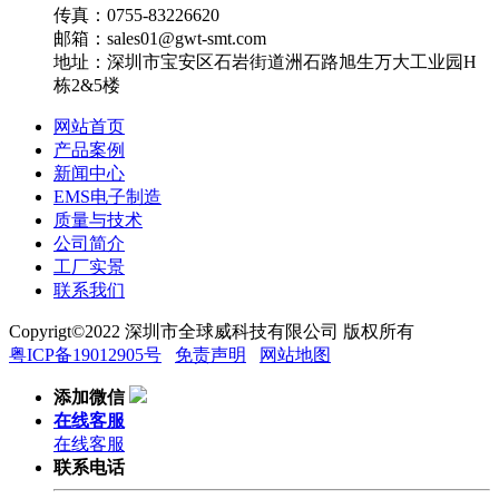
传真：0755-83226620
邮箱：sales01@gwt-smt.com
地址：深圳市宝安区石岩街道洲石路旭生万大工业园H
栋2&5楼
网站首页
产品案例
新闻中心
EMS电子制造
质量与技术
公司简介
工厂实景
联系我们
Copyrigt©2022 深圳市全球威科技有限公司 版权所有
粤ICP备19012905号
免责声明
网站地图
添加微信
在线客服
在线客服
联系电话