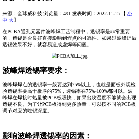
来源：全球威科技
浏览量：491
发表时间：2022-11-15
【
小
中
大
】
在PCBA通孔元器件波峰焊工艺制程中，透锡率是非常重要
的，透锡是否良好直接影响到焊点的可靠性。如果过波峰焊后
透锡效果不好，就容易造成虚焊等问题。
波峰焊透锡率要求：
波峰焊焊点的透锡率一般要达到75%以上，也就是面板外观检
验透锡率要高于板厚的75%，透锡率在75%-100%都可以。波
峰焊在焊接时热量被PCB板吸快，如果出殃温度不够就会出现
透锡不良。为了让PCB板得到更多热量，可以按不同的PCB板
调节对应的吃锡深度。
影响波峰焊透锡率的因素：