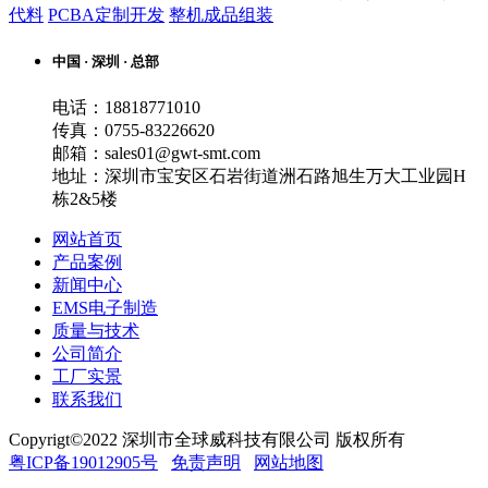
代料
PCBA定制开发
整机成品组装
中国 · 深圳 · 总部
电话：18818771010
传真：0755-83226620
邮箱：sales01@gwt-smt.com
地址：深圳市宝安区石岩街道洲石路旭生万大工业园H
栋2&5楼
网站首页
产品案例
新闻中心
EMS电子制造
质量与技术
公司简介
工厂实景
联系我们
Copyrigt©2022 深圳市全球威科技有限公司 版权所有
粤ICP备19012905号
免责声明
网站地图