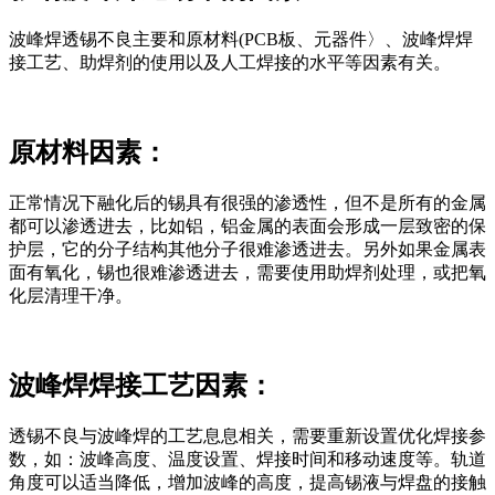
波峰焊透锡不良主要和原材料(PCB板、元器件〉、波峰焊焊
接工艺、助焊剂的使用以及人工焊接的水平等因素有关。
原材料因素：
正常情况下融化后的锡具有很强的渗透性，但不是所有的金属
都可以渗透进去，比如铝，铝金属的表面会形成一层致密的保
护层，它的分子结构其他分子很难渗透进去。另外如果金属表
面有氧化，锡也很难渗透进去，需要使用助焊剂处理，或把氧
化层清理干净。
波峰焊焊接工艺因素：
透锡不良与波峰焊的工艺息息相关，需要重新设置优化焊接参
数，如：波峰高度、温度设置、焊接时间和移动速度等。轨道
角度可以适当降低，增加波峰的高度，提高锡液与焊盘的接触