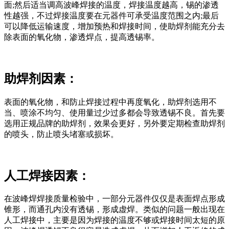
面;然后适当调高波峰焊接的温度，焊接温度越高，锡的渗透
性越强，不过焊接温度要在元器件可承受温度范围之内;最后
可以降低运输速度，增加预热和焊接时间，使助焊剂能充分去
除表面的氧化物，渗透焊点，提高透锡率。
助焊剂因素：
表面的氧化物，和防止焊接过程中再度氧化，助焊剂选用不
当、喷涂不均匀、使用量过少过多都会导致透锡不良。首先要
选用正规品牌的助焊剂，效果会更好，另外要定期检查助焊剂
的喷头，防止喷头堵塞或损坏。
人工焊接因素：
在波峰焊焊接质量检验中，一部分元器件仅仅是表面焊点形成
锥形，而通孔内没有透锡，形成虚焊。类似的问题一般出现在
人工焊接中，主要是因为焊接的温度不够或焊接时间太短的原