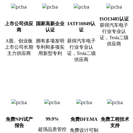
ISO13485认证
上市公司供应
国家高新企业
IATF16949认
获得汽车电子
商
认证
证
行业专业认
证，Tesla二级
A股、创业板
拥有多项发明
获得汽车电子
供应商
上市公司长期
专利和多项实
行业专业认
主力供应商
用新型专利
证，Tesla二级
供应商
99.9%
免费NPI试产
免费DFEMA
免费工程技术
报告
支持
超强品质管控
免费设计可制