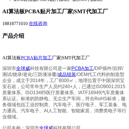
AI算法板PCBA贴片加工厂家|SMT代加工厂
18818771010
在线咨询
产品介绍
AI算法板
PCBA贴片加工
厂家|SMT代加工厂
深圳市
全球威
科技有限公司是一家
PCBA加工
/DIP插件/后焊/
测试/烧录/老化/三防漆涂覆/
成品组装
/OEM代工代料的制造型
企业，成立于2014年，工厂8000㎡，地理位置于中国深圳宝
安石岩，公司常年生产人员约240+人，已通过ISO9001:2015
质量体系、ISO13485医疗质量体系、IATF16949汽车质量体
系认证。标准的防静电、无尘生产车间，符合RoHS标准，服
务领域包括工业控制类、汽车电子、医疗电子、军工装备、电
力通讯、汽车电子、AI人工智能、智能家居、消费类电子等行
业领域。
公司名称：深圳市
全球威
科技有限公司