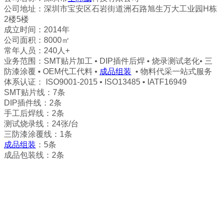
公司地址：深圳市宝安区石岩街道洲石路旭生万大工业园H栋
2楼5楼
成立时间：2014年
公司面积：8000㎡
常年人员：240人+
业务范围：SMT贴片加工 • DIP插件后焊 • 烧录测试老化• 三
防漆涂覆 • OEM代工代料 •
成品组装
• 物料代采一站式服务
体系认证： ISO9001-2015 • ISO13485 • IATF16949
SMT贴片线
：
7条
DIP插件线：2条
手工后焊线：2条
测试烧录线：24张/台
三防漆涂覆线：1条
成品组装
：5条
成品包装线：2条