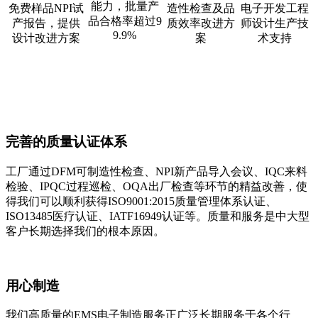
能力，批量产
免费样品NPI试
造性检查及品
电子开发工程
品合格率超过9
产报告，提供
质效率改进方
师设计生产技
9.9%
设计改进方案
案
术支持
完善的质量认证体系
工厂通过DFM可制造性检查、NPI新产品导入会议、IQC来料
检验、IPQC过程巡检、OQA出厂检查等环节的精益改善，使
得我们可以顺利获得ISO9001:2015质量管理体系认证、
ISO13485医疗认证、IATF16949认证等。质量和服务是中大型
客户长期选择我们的根本原因。
用心制造
我们高质量的EMS电子制造服务正广泛长期服务于各个行